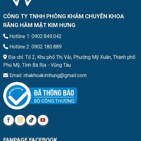
CÔNG TY TNHH PHÒNG KHÁM CHUYÊN KHOA
RĂNG HÀM MẶT KIM HƯNG
Hotline 1: 0902.849.042
Hotline 2: 0902.180.889
Địa chỉ: Tổ 2, Khu phố Thị Vải, Phường Mỹ Xuân, Thành phố
Phú Mỹ, Tỉnh Bà Rịa - Vũng Tàu
Email: nhakhoakimhung@gmail.com
FANPAGE FACEBOOK