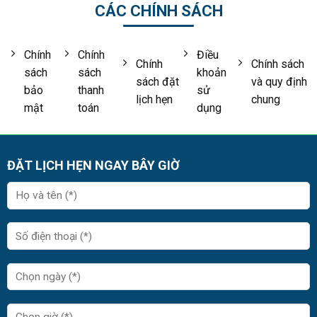
CÁC CHÍNH SÁCH
Chính
Chính
Điều
Chính
Chính sách
sách
sách
khoản
sách đặt
và quy định
bảo
thanh
sử
lịch hẹn
chung
mật
toán
dụng
ĐẶT LỊCH HẸN NGAY BÂY GIỜ