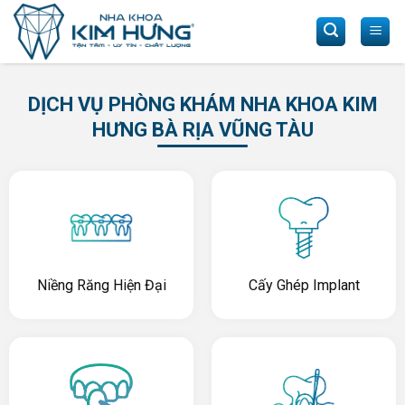
Skip
to
content
DỊCH VỤ PHÒNG KHÁM NHA KHOA KIM
HƯNG BÀ RỊA VŨNG TÀU
Niềng Răng Hiện Đại
Cấy Ghép Implant