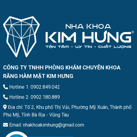
CÔNG TY TNHH PHÒNG KHÁM CHUYÊN KHOA
RĂNG HÀM MẶT KIM HƯNG
Hotline 1: 0902.849.042
Hotline 2: 0902.180.889
Địa chỉ: Tổ 2, Khu phố Thị Vải, Phường Mỹ Xuân, Thành phố
Phú Mỹ, Tỉnh Bà Rịa - Vũng Tàu
Email: nhakhoakimhung@gmail.com