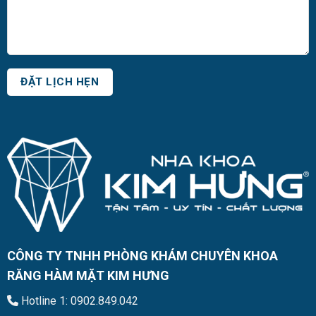
CÔNG TY TNHH PHÒNG KHÁM CHUYÊN KHOA
RĂNG HÀM MẶT KIM HƯNG
Hotline 1: 0902.849.042