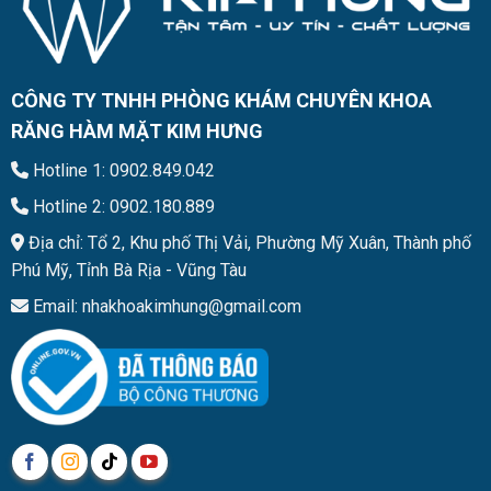
CÔNG TY TNHH PHÒNG KHÁM CHUYÊN KHOA
RĂNG HÀM MẶT KIM HƯNG
Hotline 1: 0902.849.042
Hotline 2: 0902.180.889
Địa chỉ: Tổ 2, Khu phố Thị Vải, Phường Mỹ Xuân, Thành phố
Phú Mỹ, Tỉnh Bà Rịa - Vũng Tàu
Email: nhakhoakimhung@gmail.com