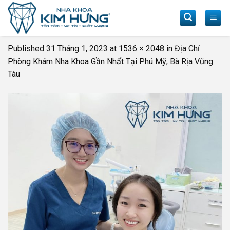
Skip
to
content
Published
31 Tháng 1, 2023
at
1536 × 2048
in
Địa Chỉ
Phòng Khám Nha Khoa Gần Nhất Tại Phú Mỹ, Bà Rịa Vũng
Tàu