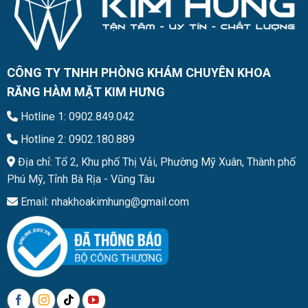
CÔNG TY TNHH PHÒNG KHÁM CHUYÊN KHOA
RĂNG HÀM MẶT KIM HƯNG
Hotline 1: 0902.849.042
Hotline 2: 0902.180.889
Địa chỉ: Tổ 2, Khu phố Thị Vải, Phường Mỹ Xuân, Thành phố
Phú Mỹ, Tỉnh Bà Rịa - Vũng Tàu
Email: nhakhoakimhung@gmail.com