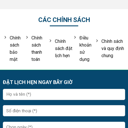
CÁC CHÍNH SÁCH
Chính
Chính
Điều
Chính
Chính sách
sách
sách
khoản
sách đặt
và quy định
bảo
thanh
sử
lịch hẹn
chung
mật
toán
dụng
ĐẶT LỊCH HẸN NGAY BÂY GIỜ