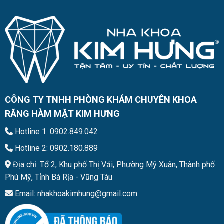
CÔNG TY TNHH PHÒNG KHÁM CHUYÊN KHOA
RĂNG HÀM MẶT KIM HƯNG
Hotline 1: 0902.849.042
Hotline 2: 0902.180.889
Địa chỉ: Tổ 2, Khu phố Thị Vải, Phường Mỹ Xuân, Thành phố
Phú Mỹ, Tỉnh Bà Rịa - Vũng Tàu
Email: nhakhoakimhung@gmail.com