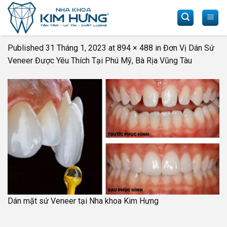
Skip
to
content
Published
31 Tháng 1, 2023
at
894 × 488
in
Đơn Vị Dán Sứ
Veneer Được Yêu Thích Tại Phú Mỹ, Bà Rịa Vũng Tàu
Dán mặt sứ Veneer tại Nha khoa Kim Hưng