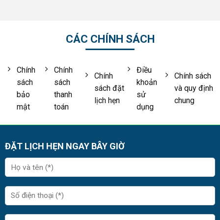
CÁC CHÍNH SÁCH
Chính
Chính
Điều
Chính
Chính sách
sách
sách
khoản
sách đặt
và quy định
bảo
thanh
sử
lịch hẹn
chung
mật
toán
dụng
ĐẶT LỊCH HẸN NGAY BÂY GIỜ