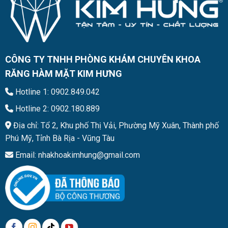
CÔNG TY TNHH PHÒNG KHÁM CHUYÊN KHOA
RĂNG HÀM MẶT KIM HƯNG
Hotline 1: 0902.849.042
Hotline 2: 0902.180.889
Địa chỉ: Tổ 2, Khu phố Thị Vải, Phường Mỹ Xuân, Thành phố
Phú Mỹ, Tỉnh Bà Rịa - Vũng Tàu
Email: nhakhoakimhung@gmail.com