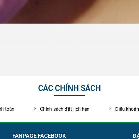
CÁC CHÍNH SÁCH
nh toán
Chính sách đặt lịch hẹn
Điều khoản
FANPAGE FACEBOOK
ĐẶ