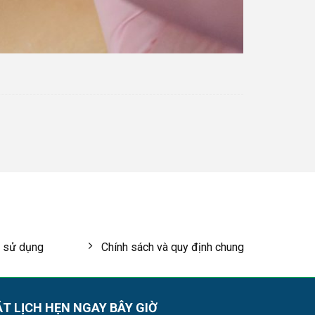
 sử dụng
Chính sách và quy định chung
T LỊCH HẸN NGAY BÂY GIỜ