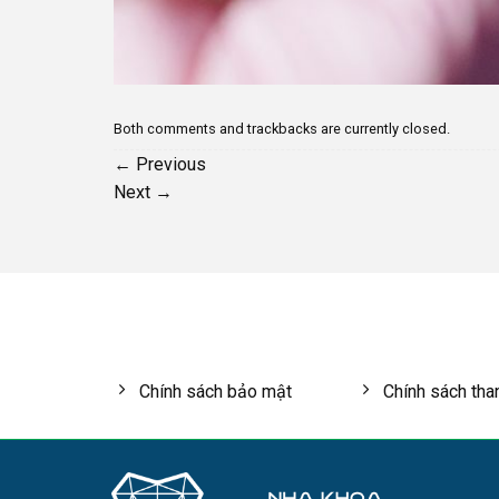
Both comments and trackbacks are currently closed.
←
Previous
Next
→
Chính sách bảo mật
Chính sách tha