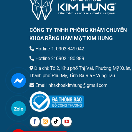
CÔNG TY TNHH PHÒNG KHÁM CHUYÊN
KHOA RĂNG HÀM MẶT KIM HƯNG
Hotline 1: 0902.849.042
Hotline 2: 0902.180.889
Địa chỉ: Tổ 2, Khu phố Thị Vải, Phường Mỹ Xuân,
Thành phố Phú Mỹ, Tỉnh Bà Rịa - Vũng Tàu
Email: nhakhoakimhung@gmail.com