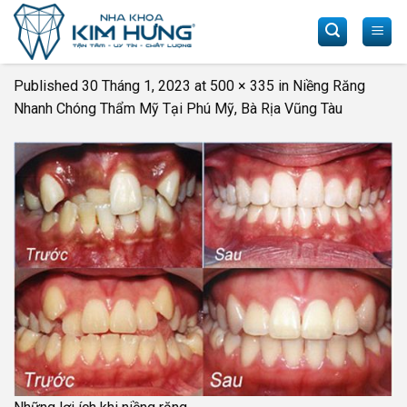
Skip
to
content
Published
30 Tháng 1, 2023
at
500 × 335
in
Niềng Răng
Nhanh Chóng Thẩm Mỹ Tại Phú Mỹ, Bà Rịa Vũng Tàu