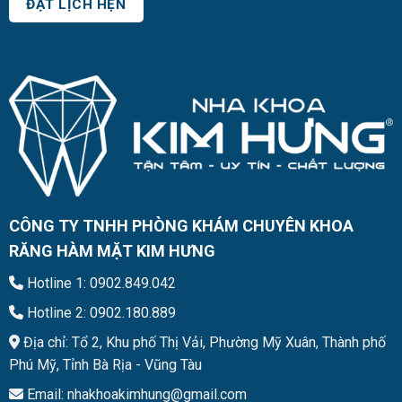
CÔNG TY TNHH PHÒNG KHÁM CHUYÊN KHOA
RĂNG HÀM MẶT KIM HƯNG
Hotline 1: 0902.849.042
Hotline 2: 0902.180.889
Địa chỉ: Tổ 2, Khu phố Thị Vải, Phường Mỹ Xuân, Thành phố
Phú Mỹ, Tỉnh Bà Rịa - Vũng Tàu
Email: nhakhoakimhung@gmail.com