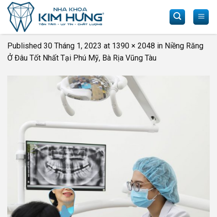
Skip
to
content
Published
30 Tháng 1, 2023
at
1390 × 2048
in
Niềng Răng
Ở Đâu Tốt Nhất Tại Phú Mỹ, Bà Rịa Vũng Tàu