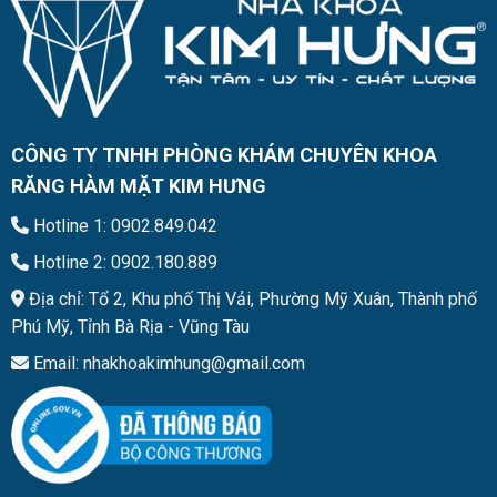
CÔNG TY TNHH PHÒNG KHÁM CHUYÊN KHOA
RĂNG HÀM MẶT KIM HƯNG
Hotline 1: 0902.849.042
Hotline 2: 0902.180.889
Địa chỉ: Tổ 2, Khu phố Thị Vải, Phường Mỹ Xuân, Thành phố
Phú Mỹ, Tỉnh Bà Rịa - Vũng Tàu
Email: nhakhoakimhung@gmail.com