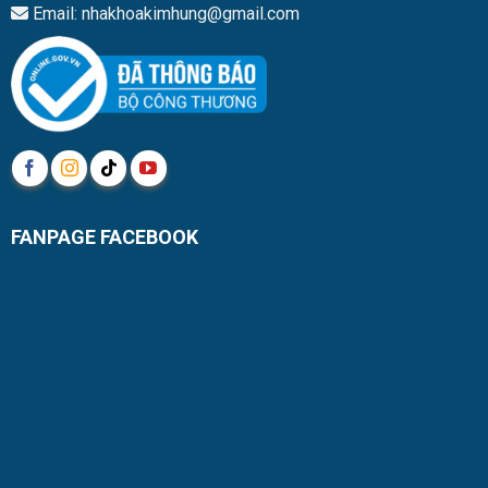
Email: nhakhoakimhung@gmail.com
FANPAGE FACEBOOK