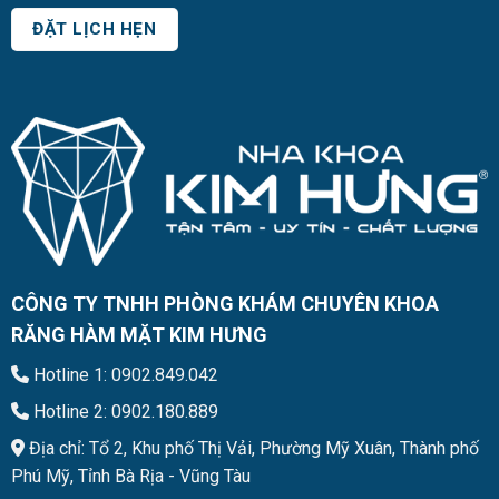
CÔNG TY TNHH PHÒNG KHÁM CHUYÊN KHOA
RĂNG HÀM MẶT KIM HƯNG
Hotline 1: 0902.849.042
Hotline 2: 0902.180.889
Địa chỉ: Tổ 2, Khu phố Thị Vải, Phường Mỹ Xuân, Thành phố
Phú Mỹ, Tỉnh Bà Rịa - Vũng Tàu