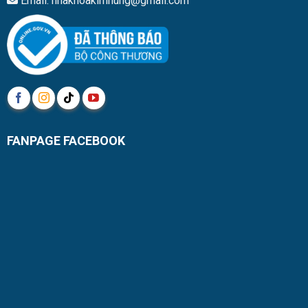
Email: nhakhoakimhung@gmail.com
FANPAGE FACEBOOK