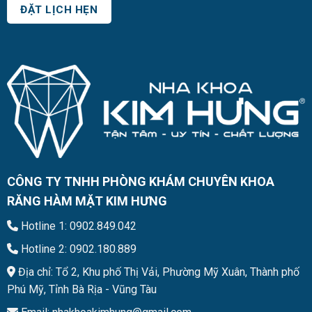
CÔNG TY TNHH PHÒNG KHÁM CHUYÊN KHOA
RĂNG HÀM MẶT KIM HƯNG
Hotline 1: 0902.849.042
Hotline 2: 0902.180.889
Địa chỉ: Tổ 2, Khu phố Thị Vải, Phường Mỹ Xuân, Thành phố
Phú Mỹ, Tỉnh Bà Rịa - Vũng Tàu