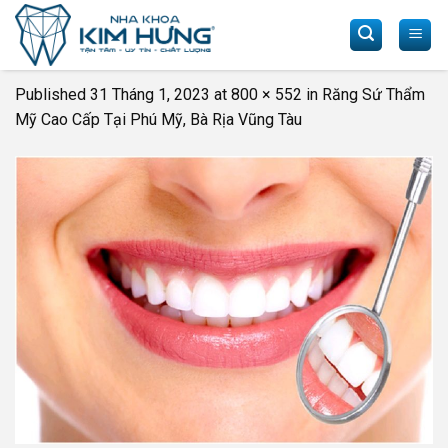
Skip
to
content
Published
31 Tháng 1, 2023
at
800 × 552
in
Răng Sứ Thẩm
Mỹ Cao Cấp Tại Phú Mỹ, Bà Rịa Vũng Tàu