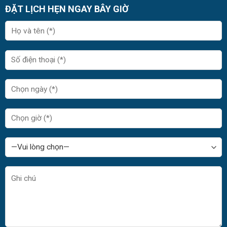
ĐẶT LỊCH HẸN NGAY BÂY GIỜ