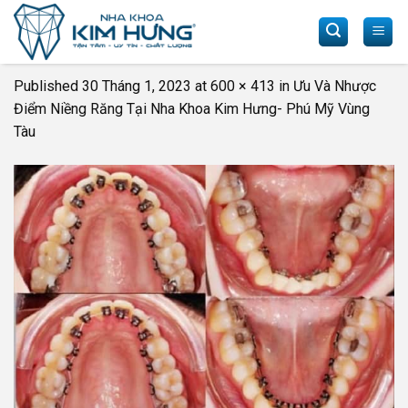
Skip
to
content
Published
30 Tháng 1, 2023
at
600 × 413
in
Ưu Và Nhược
Điểm Niềng Răng Tại Nha Khoa Kim Hưng- Phú Mỹ Vùng
Tàu