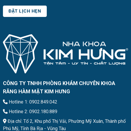
CÔNG TY TNHH PHÒNG KHÁM CHUYÊN KHOA
RĂNG HÀM MẶT KIM HƯNG
Hotline 1: 0902.849.042
Hotline 2: 0902.180.889
Địa chỉ: Tổ 2, Khu phố Thị Vải, Phường Mỹ Xuân, Thành phố
Phú Mỹ, Tỉnh Bà Rịa - Vũng Tàu