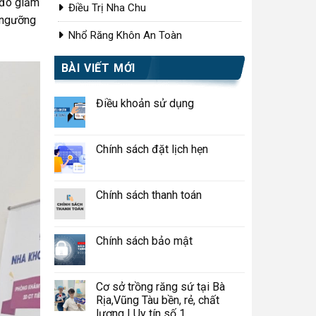
 đó giảm
Điều Trị Nha Chu
ó ngưỡng
Nhổ Răng Khôn An Toàn
BÀI VIẾT MỚI
Điều khoản sử dụng
Chính sách đặt lịch hẹn
Chính sách thanh toán
Chính sách bảo mật
Cơ sở trồng răng sứ tại Bà
Rịa,Vũng Tàu bền, rẻ, chất
lượng | Uy tín số 1