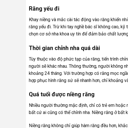
Răng yếu đi
Khay niềng và mắc cài tác động vào răng khiến nhi
răng yếu đi. Trừ khi tay nghề bác sĩ không cao, kỹ 
chọn cơ sở nha khoa uy tín để đảm bảo chất lượng 
Thời gian chỉnh nha quá dài
Tùy thuộc vào độ phức tạp của răng, tiến trình ch
người sẽ khác nhau. Thông thường, người không nh
khoảng 24 tháng. Với trường hợp có răng mọc ngầm, 
hợp phục hình răng sứ sẽ nhanh hơn, chỉ khoảng v
Quá tuổi được niềng răng
Nhiều người thường mặc định, chỉ có trẻ em hoặc n
bất cứ ai cũng có thể chỉnh nha. Niềng răng ở bất 
Niềng răng không chỉ giúp hàm răng đều hơn, khắc 