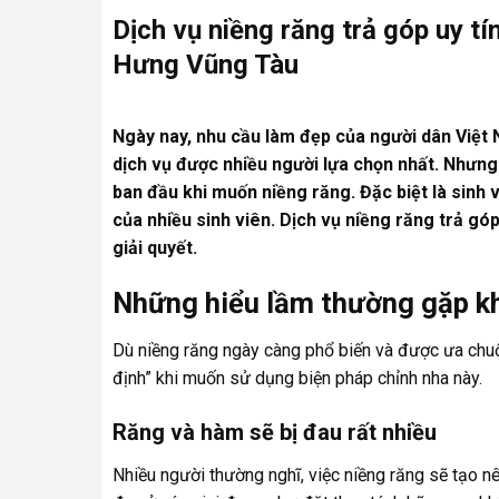
Dịch vụ niềng răng trả góp uy t
Hưng Vũng Tàu
Ngày nay, nhu cầu làm đẹp của người dân Việt
dịch vụ được nhiều người lựa chọn nhất. Nhưng 
ban đầu khi muốn niềng răng. Đặc biệt là sinh vi
của nhiều sinh viên. Dịch vụ niềng răng trả g
giải quyết.
Những hiểu lầm thường gặp kh
Dù niềng răng ngày càng phổ biến và được ưa chu
định” khi muốn sử dụng biện pháp chỉnh nha này.
Răng và hàm sẽ bị đau rất nhiều
Nhiều người thường nghĩ, việc niềng răng sẽ tạo nê