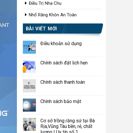
Điều Trị Nha Chu
Nhổ Răng Khôn An Toàn
BÀI VIẾT MỚI
Điều khoản sử dụng
Chính sách đặt lịch hẹn
Chính sách thanh toán
Chính sách bảo mật
Cơ sở trồng răng sứ tại Bà
Rịa,Vũng Tàu bền, rẻ, chất
lượng | Uy tín số 1