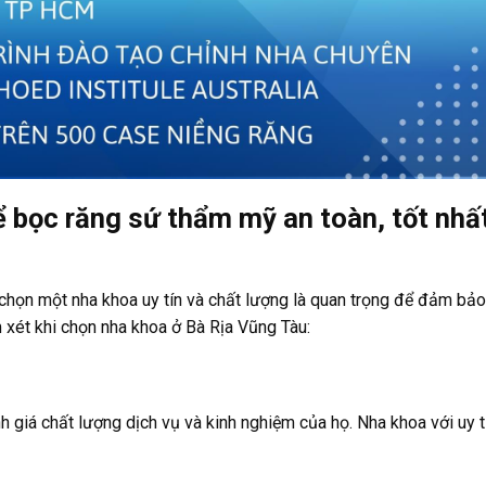
 bọc răng sứ thẩm mỹ an toàn, tốt nhấ
chọn một nha khoa uy tín và chất lượng là quan trọng để đảm bảo
m xét khi chọn nha khoa ở Bà Rịa Vũng Tàu:
 giá chất lượng dịch vụ và kinh nghiệm của họ. Nha khoa với uy tí