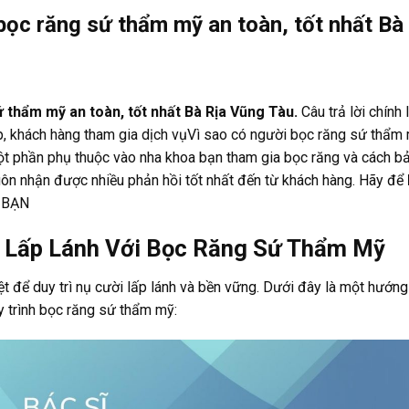
ọc răng sứ thẩm mỹ an toàn, tốt nhất Bà
 thẩm mỹ an toàn, tốt nhất Bà Rịa Vũng Tàu.
Câu trả lời chính 
p, khách hàng tham gia dịch vụVì sao có người bọc răng sứ thẩm
Một phần phụ thuộc vào nha khoa bạn tham gia bọc răng và cách b
ôn nhận được nhiều phản hồi tốt nhất đến từ khách hàng. Hãy để
 BẠN
 Lấp Lánh Với Bọc Răng Sứ Thẩm Mỹ
 để duy trì nụ cười lấp lánh và bền vững. Dưới đây là một hướng
y trình bọc răng sứ thẩm mỹ: