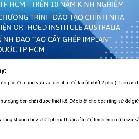
y:
ăng có độ cứng vừa và bàn chải đủ lâu (ít nhất 2 phút). Làm sạc
sử dụng bàn chải được thiết kế. Đặc biệt cho bọc răng sứ để giữ
y răng không chứa chất phènol hoặc cồn để tránh làm mất màu s