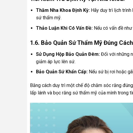
Thăm Nha Khoa Định Kỳ:
Hãy duy trì lịch trìn
sứ thẩm mỹ.
Thảo Luận Khi Có Vấn Đề:
Nếu có vấn đề như đ
1.6. Bảo Quản Sứ Thẩm Mỹ Đúng Cách
Sử Dụng Hộp Bảo Quản Đêm:
Đối với những n
giảm áp lực lên sứ.
Bảo Quản Sứ Khẩn Cấp:
Nếu sứ bị rơi hoặc gãy
Bằng cách duy trì một chế độ chăm sóc răng đúng 
lấp lánh và bọc răng sứ thẩm mỹ của mình trong tìn