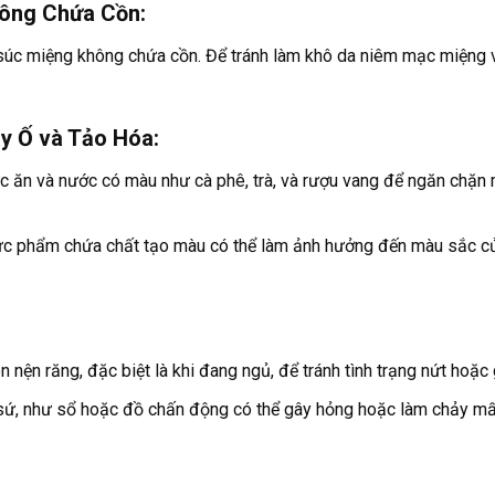
hông Chứa Cồn:
súc miệng không chứa cồn. Để tránh làm khô da niêm mạc miệng 
y Ố và Tảo Hóa:
c ăn và nước có màu như cà phê, trà, và rượu vang để ngăn chặn
c phẩm chứa chất tạo màu có thể làm ảnh hưởng đến màu sắc c
 nện răng, đặc biệt là khi đang ngủ, để tránh tình trạng nứt hoặc
n sứ, như sổ hoặc đồ chấn động có thể gây hỏng hoặc làm chảy m