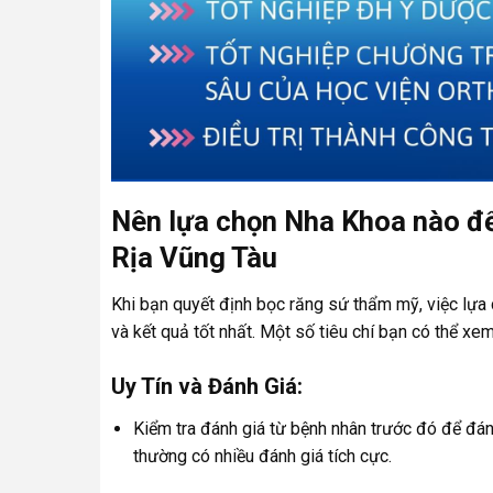
Nên lựa chọn Nha Khoa nào để
Rịa Vũng Tàu
Khi bạn quyết định bọc răng sứ thẩm mỹ, việc lựa 
và kết quả tốt nhất. Một số tiêu chí bạn có thể xe
Uy Tín và Đánh Giá:
Kiểm tra đánh giá từ bệnh nhân trước đó để đánh
thường có nhiều đánh giá tích cực.