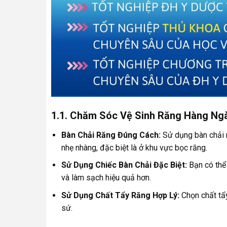
1.1. Chăm Sóc Vệ Sinh Răng Hàng Ngà
Bàn Chải Răng Đúng Cách:
Sử dụng bàn chải r
nhẹ nhàng, đặc biệt là ở khu vực bọc răng.
Sử Dụng Chiếc Bàn Chải Đặc Biệt:
Bạn có thể 
và làm sạch hiệu quả hơn.
Sử Dụng Chất Tẩy Răng Hợp Lý:
Chọn chất tẩ
sứ.