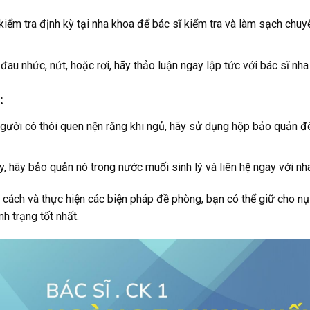
h kiểm tra định kỳ tại nha khoa để bác sĩ kiểm tra và làm sạch chu
au nhức, nứt, hoặc rơi, hãy thảo luận ngay lập tức với bác sĩ nha
:
gười có thói quen nện răng khi ngủ, hãy sử dụng hộp bảo quản 
, hãy bảo quản nó trong nước muối sinh lý và liên hệ ngay với nha
cách và thực hiện các biện pháp đề phòng, bạn có thể giữ cho nụ
h trạng tốt nhất.