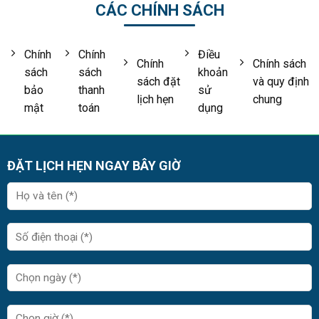
CÁC CHÍNH SÁCH
Chính
Chính
Điều
Chính
Chính sách
sách
sách
khoản
sách đặt
và quy định
bảo
thanh
sử
lịch hẹn
chung
mật
toán
dụng
ĐẶT LỊCH HẸN NGAY BÂY GIỜ