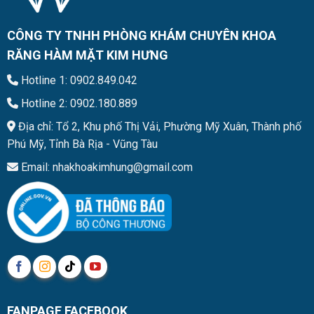
CÔNG TY TNHH PHÒNG KHÁM CHUYÊN KHOA
RĂNG HÀM MẶT KIM HƯNG
Hotline 1: 0902.849.042
Hotline 2: 0902.180.889
Địa chỉ: Tổ 2, Khu phố Thị Vải, Phường Mỹ Xuân, Thành phố
Phú Mỹ, Tỉnh Bà Rịa - Vũng Tàu
Email: nhakhoakimhung@gmail.com
FANPAGE FACEBOOK