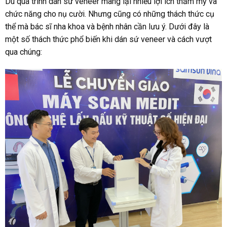
Dù quá trình dán sứ veneer mang lại nhiều lợi ích thẩm mỹ và
chức năng cho nụ cười. Nhưng cũng có những thách thức cụ
thể mà bác sĩ nha khoa và bệnh nhân cần lưu ý. Dưới đây là
một số thách thức phổ biến khi dán sứ veneer và cách vượt
qua chúng: