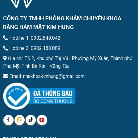
CÔNG TY TNHH PHÒNG KHÁM CHUYÊN KHOA
RĂNG HÀM MẶT KIM HƯNG
Hotline 1: 0902.849.042
Hotline 2: 0902.180.889
Địa chỉ: Tổ 2, Khu phố Thị Vải, Phường Mỹ Xuân, Thành phố
Phú Mỹ, Tỉnh Bà Rịa - Vũng Tàu
Email: nhakhoakimhung@gmail.com