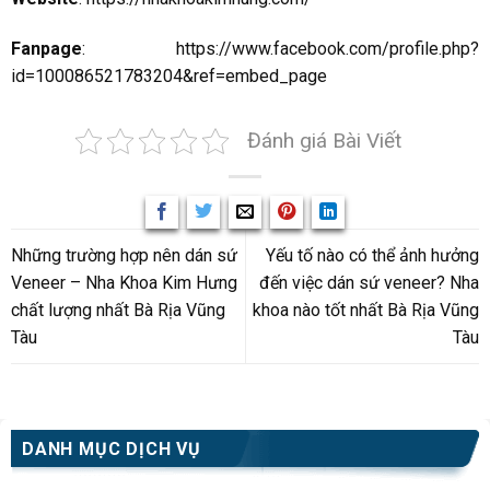
Fanpage
:
https://www.facebook.com/profile.php?
id=100086521783204&ref=embed_page
Đánh giá Bài Viết
Những trường hợp nên dán sứ
Yếu tố nào có thể ảnh hưởng
Veneer – Nha Khoa Kim Hưng
đến việc dán sứ veneer? Nha
chất lượng nhất Bà Rịa Vũng
khoa nào tốt nhất Bà Rịa Vũng
Tàu
Tàu
DANH MỤC DỊCH VỤ