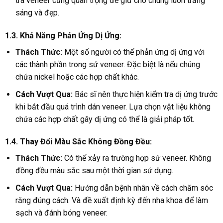
tra veneer cũng quan trọng để giữ cho chúng luôn trắng
sáng và đẹp.
1.3. Khả Năng Phản Ứng Dị Ứng:
Thách Thức:
Một số người có thể phản ứng dị ứng với
các thành phần trong sứ veneer. Đặc biệt là nếu chúng
chứa nickel hoặc các hợp chất khác.
Cách Vượt Qua:
Bác sĩ nên thực hiện kiểm tra dị ứng trước
khi bắt đầu quá trình dán veneer. Lựa chọn vật liệu không
chứa các hợp chất gây dị ứng có thể là giải pháp tốt.
1.4. Thay Đổi Màu Sắc Không Đồng Đều:
Thách Thức:
Có thể xảy ra trường hợp sứ veneer. Không
đồng đều màu sắc sau một thời gian sử dụng.
Cách Vượt Qua:
Hướng dẫn bệnh nhân về cách chăm sóc
răng đúng cách. Và đề xuất định kỳ đến nha khoa để làm
sạch và đánh bóng veneer.