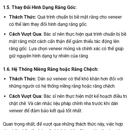
1.5. Thay Đổi Hình Dạng Răng Gốc:
Thách Thức:
Quá trình chuẩn bị bề mặt răng cho veneer
có thể làm thay đổi hình dạng răng gốc.
Cách Vượt Qua:
Bác sĩ nên thực hiện quá trình chuẩn bị bề
mặt răng một cách cẩn thận để giảm thiểu tác động lên
răng gốc. Lựa chọn veneer mỏng và chính xác có thể giúp
giữ nguyên hình dạng tự nhiên của răng.
1.6. Hệ Thống Niềng Răng hoặc Răng Chệch:
Thách Thức:
Dán sứ veneer có thể khó khăn hơn đối với
những người có hệ thống niềng răng hoặc răng chệch.
Cách Vượt Qua:
Bác sĩ nên thực hiện một kế hoạch điều trị
chặt chẽ. Và cân nhắc liệu pháp chỉnh nha trước khi dán
veneer để đảm bảo kết quả tốt nhất.
Quan trọng nhất, để vượt qua những thách thức này, việc hợp