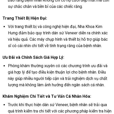
bảo rằng bệnh nhân không chỉ có nụ cười đẹp mắt mà còn
sự chắc chắn và bền bỉ của các chiếc răng.
Trang Thiết Bị Hiện Đại:
Với trang thiết bị và công nghệ hiện đại, Nha Khoa Kim
Hưng đảm bảo quy trình dán sứ Veneer diễn ra chính xác
và hiệu quả. Các máy chụp hình và thiết bị hỗ trợ giúp bác
sĩ có cái nhìn chi tiết về tình trạng răng của bệnh nhân.
Ưu Đãi và Chính Sách Giá Hợp Lý:
Phòng khám thường xuyên có các chương trình ưu đãi và
giá hợp lý để tạo điều kiện thuận lợi cho bệnh nhân. Điều
này giúp nhiều người tiếp cận và trải nghiệm dịch vụ chất
lượng mà không làm ảnh hưởng đến ngân sách cá nhân.
Khám Nghiệm Chi Tiết và Tư Vấn Cá Nhân Hóa:
Trước khi thực hiện dán sứ Veneer, bệnh nhân sẽ trải qua
quá trình kiểm tra chi tiết với các phương pháp kiểm tra hiện