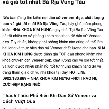
và giá tốt nhất Bà Rịa Vũng Tàu
Nếu bạn đang tìm kiếm
nơi dán sứ veneer đẹp, chất lượng
cao và giá tốt nhất Bà Rịa Vũng Tàu,
hãy ghé thăm phòng
khám
NHA KHOA KIM HƯNG
ngay nhé. Tại Bà Rịa Vũng Tàu,
có rất nhiều cơ sở phòng khám nha khoa để dán sứ Veneer
đẹp. Tuy nhiên, không phải phòng khám nào cũng có thể làm
hài lòng và thực hiện dán sứ Veneer chất lượng cho bạn.
NHA
KHOA KIM HƯNG
được đánh giá TOP đầu phòng khám nha
khoa chuyên dán Veneer đep, chất lượng cao và giá tốt nhất,
và luôn được nhiều phản hồi tốt từ những khách hàng đã và
đang tham gia dịch vụ nha khoa tại đây.
HOTLINE:
0902.180.889 – NHA KHOA KIM HƯNG –NƠI TRAO NỤ
CƯỜI ĐẸP RẠNG NGỜI
Thách Thức Phổ Biến Khi Dán Sứ Veneer và
Cách Vượt Qua