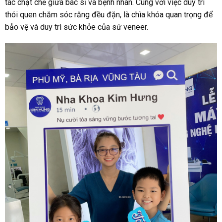
tác chặt chẽ giữa bác sĩ và bệnh nhân. Cùng với việc duy trì
thói quen chăm sóc răng đều đặn, là chìa khóa quan trọng để
bảo vệ và duy trì sức khỏe của sứ veneer.