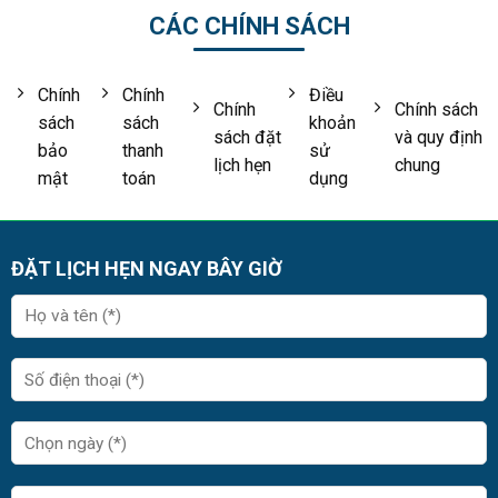
CÁC CHÍNH SÁCH
Chính
Chính
Điều
Chính
Chính sách
sách
sách
khoản
sách đặt
và quy định
bảo
thanh
sử
lịch hẹn
chung
mật
toán
dụng
ĐẶT LỊCH HẸN NGAY BÂY GIỜ