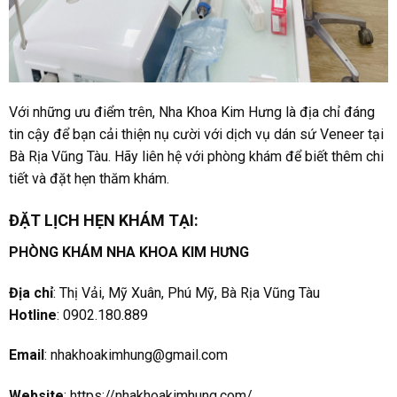
Với những ưu điểm trên, Nha Khoa Kim Hưng là địa chỉ đáng
tin cậy để bạn cải thiện nụ cười với dịch vụ dán sứ Veneer tại
Bà Rịa Vũng Tàu. Hãy liên hệ với phòng khám để biết thêm chi
tiết và đặt hẹn thăm khám.
ĐẶT LỊCH HẸN KHÁM TẠI:
PHÒNG KHÁM NHA KHOA KIM HƯNG
Địa chỉ
: Thị Vải, Mỹ Xuân, Phú Mỹ, Bà Rịa Vũng Tàu
Hotline
: 0902.180.889
Email
:
nhakhoakimhung@gmail.com
Website
:
https://nhakhoakimhung.com/