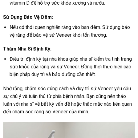
vitamin D để hỗ trợ sức khỏe xương và nướu.
Sử Dụng Bảo Vệ Đêm:
Nếu có thói quen nghiến răng vào ban đêm. Sử dụng bảo
vệ răng để bảo vệ sứ Veneer khỏi tổn thương.
Thăm Nha Sĩ Định Kỳ:
Điều trị định kỳ tại nha khoa giúp nha sĩ kiểm tra tình trạng
sức khỏe của răng và sứ Veneer. Đồng thời thực hiện các
biện pháp duy trì và bảo dưỡng cần thiết.
Nhớ rằng, chăm sóc đúng cách và duy trì sứ Veneer yêu cầu
sự chú ý và tuân thủ từ phía bệnh nhân. Bạn cũng nên thảo
luận với nha sĩ về bất kỳ vấn đề hoặc thắc mắc nào liên quan
đến chăm sóc răng sứ Veneer của mình.