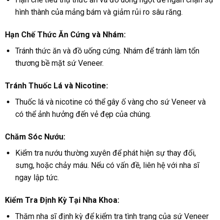
hình thành của mảng bám và giảm rủi ro sâu răng.
Hạn Chế Thức Ăn Cứng và Nhám:
Tránh thức ăn và đồ uống cứng. Nhám để tránh làm tổn
thương bề mặt sứ Veneer.
Tránh Thuốc Lá và Nicotine:
Thuốc lá và nicotine có thể gây ố vàng cho sứ Veneer và
có thể ảnh hưởng đến vẻ đẹp của chúng.
Chăm Sóc Nướu:
Kiểm tra nướu thường xuyên để phát hiện sự thay đổi,
sưng, hoặc chảy máu. Nếu có vấn đề, liên hệ với nha sĩ
ngay lập tức.
Kiểm Tra Định Kỳ Tại Nha Khoa:
Thăm nha sĩ định kỳ để kiểm tra tình trạng của sứ Veneer