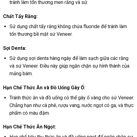
tránh làm tổn thương men răng và sứ.
Chất Tẩy Răng:
Sử dụng chất tẩy răng không chứa fluoride để tránh làm
tổn thương bề mặt sứ Veneer.
Sợi Denta:
Sử dụng sợi denta hàng ngày để làm sạch giữa các răng
và sứ Veneer. Điều này giúp ngăn chặn sự hình thành của
mảng bám.
Hạn Chế Thức Ăn và Đồ Uống Gây Ố:
Tránh thức ăn và đồ uống có thể gây ố vàng cho sứ Veneer.
Chẳng hạn như cà phê, rượu vang, nước ngọt có ga, và thực
phẩm có màu đậm.
Hạn Chế Thức Ăn Ngọt:
Hạn chế tiêu thụ thức ăn và đồ uống ngọt để ngăn chặn sự