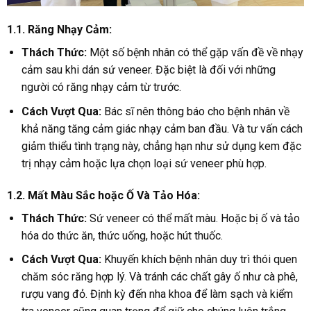
1.1. Răng Nhạy Cảm:
Thách Thức:
Một số bệnh nhân có thể gặp vấn đề về nhạy
cảm sau khi dán sứ veneer. Đặc biệt là đối với những
người có răng nhạy cảm từ trước.
Cách Vượt Qua:
Bác sĩ nên thông báo cho bệnh nhân về
khả năng tăng cảm giác nhạy cảm ban đầu. Và tư vấn cách
giảm thiểu tình trạng này, chẳng hạn như sử dụng kem đặc
trị nhạy cảm hoặc lựa chọn loại sứ veneer phù hợp.
1.2. Mất Màu Sắc hoặc Ố Và Tảo Hóa:
Thách Thức:
Sứ veneer có thể mất màu. Hoặc bị ố và tảo
hóa do thức ăn, thức uống, hoặc hút thuốc.
Cách Vượt Qua:
Khuyến khích bệnh nhân duy trì thói quen
chăm sóc răng hợp lý. Và tránh các chất gây ố như cà phê,
rượu vang đỏ. Định kỳ đến nha khoa để làm sạch và kiểm