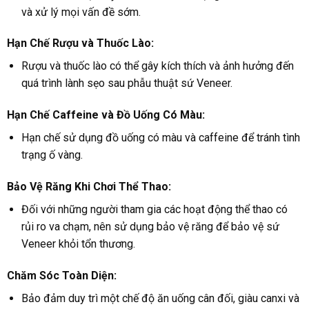
và xử lý mọi vấn đề sớm.
Hạn Chế Rượu và Thuốc Lào:
Rượu và thuốc lào có thể gây kích thích và ảnh hưởng đến
quá trình lành sẹo sau phẫu thuật sứ Veneer.
Hạn Chế Caffeine và Đồ Uống Có Màu:
Hạn chế sử dụng đồ uống có màu và caffeine để tránh tình
trạng ố vàng.
Bảo Vệ Răng Khi Chơi Thể Thao:
Đối với những người tham gia các hoạt động thể thao có
rủi ro va chạm, nên sử dụng bảo vệ răng để bảo vệ sứ
Veneer khỏi tổn thương.
Chăm Sóc Toàn Diện:
Bảo đảm duy trì một chế độ ăn uống cân đối, giàu canxi và