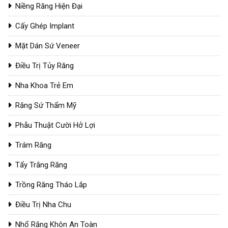
Niềng Răng Hiện Đại
Cấy Ghép Implant
Mặt Dán Sứ Veneer
Điều Trị Tủy Răng
Nha Khoa Trẻ Em
Răng Sứ Thẩm Mỹ
Phẫu Thuật Cười Hở Lợi
Trám Răng
Tẩy Trắng Răng
Trồng Răng Tháo Lắp
Điều Trị Nha Chu
Nhổ Răng Khôn An Toàn