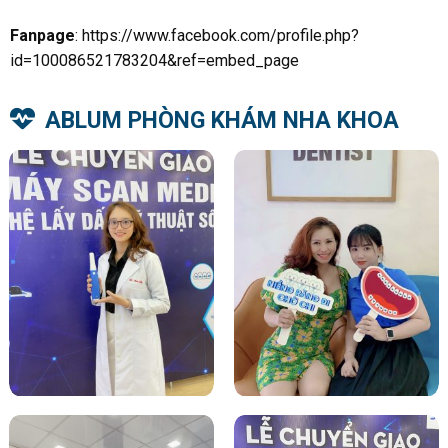
Fanpage
:
https://www.facebook.com/profile.php?
id=100086521783204&ref=embed_page
ABLUM PHÒNG KHÁM NHA KHOA