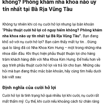
không? Phòng khám nha khoa nào uy
tín nhất tại Bà Rịa Vũng Tàu
Không tự nhiên khi có nụ cười hở lợi nhưng lại băn khoăn
“
Phẫu thuật cười hở lợi có nguy hiểm không? Phòng khám
nha khoa nào uy tín nhất tại Bà Rịa Vũng Tàu”.
Bạn đang
khổ sở với nụ cười hở lợi? Bạn cảm thấy mất tự tin.
.
Đừng
quá lo lắng đã có Nha Khoa Kim Hưng – một trong những nha
nhoa dẫn đầu. Khi thực hiện phẫu thuật thuận lợi cho hàng
trăm khách hàng đến với Nha Khoa Kim Hưng. Để hiểu hơn về
quy trình phẫu thuật cười hở lợi và trả lời cho bạn. Những câu
hỏi mà bạn đang thắc mắc băn khoăn, hãy cùng tìm hiểu dưới
bài viết sau:
Định nghĩa của cười hở lợi
Cười hở lợi là tình trạng hở quá nhiều lợi khi cười, nụ cười rất
mất thẩm mỹ. Cụ thể, khi cười nếu khoảng cách từ chân răng