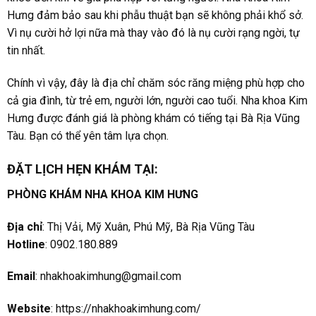
Hưng đảm bảo sau khi phẫu thuật bạn sẽ không phải khổ sở.
Vì nụ cười hở lợi nữa mà thay vào đó là nụ cười rạng ngời, tự
tin nhất.
Chính vì vậy, đây là địa chỉ chăm sóc răng miệng phù hợp cho
cả gia đình, từ trẻ em, người lớn, người cao tuổi. Nha khoa Kim
Hưng được đánh giá là phòng khám có tiếng tại Bà Rịa Vũng
Tàu. Bạn có thể yên tâm lựa chọn.
ĐẶT LỊCH HẸN KHÁM TẠI:
PHÒNG KHÁM NHA KHOA KIM HƯNG
Địa chỉ
: Thị Vải, Mỹ Xuân, Phú Mỹ, Bà Rịa Vũng Tàu
Hotline
: 0902.180.889
Email
:
nhakhoakimhung@gmail.com
Website
:
https://nhakhoakimhung.com/