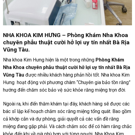
NHA KHOA KIM HƯNG – Phòng Khám Nha Khoa
chuyên phẫu thuật cười hở lợi uy tín nhất Bà Rịa
Vũng Tàu
.
Nha khoa Kim Hưng hiện là một trong những
Phòng Khám
Nha Khoa chuyên phẫu thuật cười hở lợi uy tín nhất Bà Rịa
Vũng Tàu
được nhiều khách hàng phản hồi tốt. Nha khoa Kim
Hưng hoạt động với phương châm “Chuyên gia bảo tồn răng”
hướng đến chăm sóc bảo vệ sức khỏe răng miệng trọn đời.
Ngoài ra, khi đến thăm khám tại đây, khách hàng sẽ được các
bác sĩ lập kế hoạch chăm sóc răng miệng tổng quát. Bao gồm
cả khớp cắn và dự phòng, giải quyết cả các vấn đề răng
miệng đang gặp phải. Và cách chăm sóc để có hàm răng chắc
khỏe đến khi về già phù hợp với từng người. Nha Khoa Kim