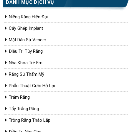
DANH MỤC DỊCH VỤ
Niềng Răng Hiện Đại
Cấy Ghép Implant
Mặt Dán Sứ Veneer
Điều Trị Tủy Răng
Nha Khoa Trẻ Em
Răng Sứ Thẩm Mỹ
Phẫu Thuật Cười Hở Lợi
Trám Răng
Tẩy Trắng Răng
Trồng Răng Tháo Lắp
Điều Trị Nha Chu