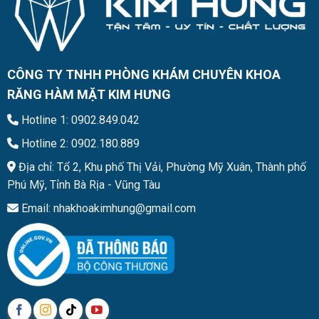
CÔNG TY TNHH PHÒNG KHÁM CHUYÊN KHOA
RĂNG HÀM MẶT KIM HƯNG
Hotline 1: 0902.849.042
Hotline 2: 0902.180.889
Địa chỉ: Tổ 2, Khu phố Thị Vải, Phường Mỹ Xuân, Thành phố
Phú Mỹ, Tỉnh Bà Rịa - Vũng Tàu
Email: nhakhoakimhung@gmail.com