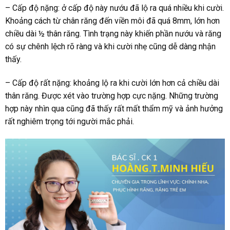
– Cấp độ nặng: ở cấp độ này nướu đã lộ ra quá nhiều khi cười.
Khoảng cách từ chân răng đến viền môi đã quá 8mm, lớn hơn
chiều dài ½ thân răng. Tình trạng này khiến phần nướu và răng
có sự chênh lệch rõ ràng và khi cười nhẹ cũng dễ dàng nhận
thấy.
– Cấp độ rất nặng: khoảng lộ ra khi cười lớn hơn cả chiều dài
thân răng. Được xét vào trường hợp cực nặng. Những trường
hợp này nhìn qua cũng đã thấy rất mất thẩm mỹ và ảnh hưởng
rất nghiêm trọng tới người mắc phải.