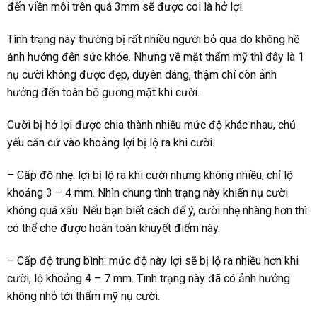
đến viền môi trên quá 3mm sẽ được coi là hở lợi.
Tình trạng này thường bị rất nhiều người bỏ qua do không hề
ảnh hưởng đến sức khỏe. Nhưng về mặt thẩm mỹ thì đây là 1
nụ cười không được đẹp, duyên dáng, thậm chí còn ảnh
hưởng đến toàn bộ gương mặt khi cười.
Cười bị hở lợi được chia thành nhiều mức độ khác nhau, chủ
yếu căn cứ vào khoảng lợi bị lộ ra khi cười.
– Cấp độ nhẹ: lợi bị lộ ra khi cười nhưng không nhiều, chỉ lộ
khoảng 3 – 4 mm. Nhìn chung tình trạng này khiến nụ cười
không quá xấu. Nếu bạn biết cách để ý, cười nhẹ nhàng hơn thì
có thể che được hoàn toàn khuyết điểm này.
– Cấp độ trung bình: mức độ này lợi sẽ bị lộ ra nhiều hơn khi
cười, lộ khoảng 4 – 7 mm. Tình trạng này đã có ảnh hưởng
không nhỏ tới thẩm mỹ nụ cười.