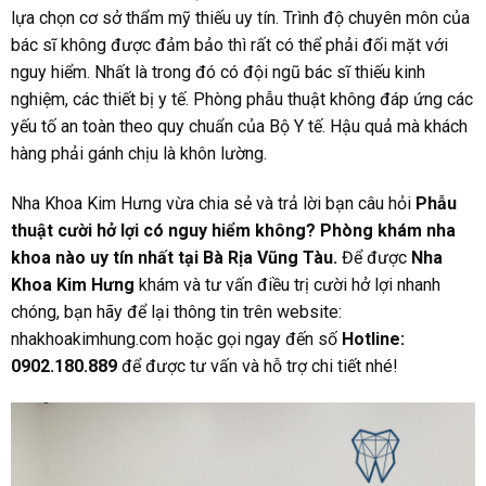
lựa chọn cơ sở thẩm mỹ thiếu uy tín. Trình độ chuyên môn của
bác sĩ không được đảm bảo thì rất có thể phải đối mặt với
nguy hiểm. Nhất là trong đó có đội ngũ bác sĩ thiếu kinh
nghiệm, các thiết bị y tế. Phòng phẫu thuật không đáp ứng các
yếu tố an toàn theo quy chuẩn của Bộ Y tế. Hậu quả mà khách
hàng phải gánh chịu là khôn lường.
Nha Khoa Kim Hưng vừa chia sẻ và trả lời bạn câu hỏi
Phẫu
thuật cười hở lợi có nguy hiểm không?
Phòng khám nha
khoa nào uy tín nhất tại Bà Rịa Vũng Tàu.
Để được
Nha
Khoa Kim Hưng
khám và tư vấn điều trị cười hở lợi nhanh
chóng, bạn hãy để lại thông tin trên website:
nhakhoakimhung.com
hoặc gọi ngay đến số
Hotline:
0902.180.889
để được tư vấn và hỗ trợ chi tiết nhé!