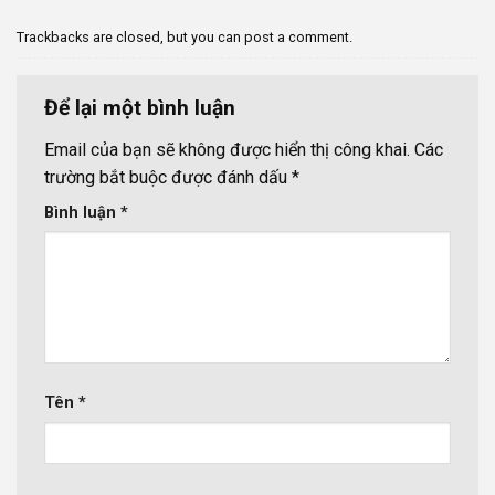
Trackbacks are closed, but you can
post a comment
.
Để lại một bình luận
Email của bạn sẽ không được hiển thị công khai.
Các
trường bắt buộc được đánh dấu
*
Bình luận
*
Tên
*