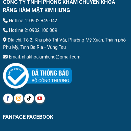
CÔNG TY TNHH PHÒNG KHÁM CHUYÊN KHOA
RĂNG HÀM MẶT KIM HƯNG
Hotline 1: 0902.849.042
Hotline 2: 0902.180.889
Địa chỉ: Tổ 2, Khu phố Thị Vải, Phường Mỹ Xuân, Thành phố
Phú Mỹ, Tỉnh Bà Rịa - Vũng Tàu
Email: nhakhoakimhung@gmail.com
FANPAGE FACEBOOK