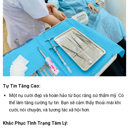
Tự Tin Tăng Cao:
Một nụ cười đẹp và hoàn hảo từ bọc răng sứ thẩm mỹ. Có
thể làm tăng cường tự tin. Bạn sẽ cảm thấy thoải mái khi
cười, nói chuyện, và tương tác xã hội hơn.
Khắc Phục Tình Trạng Tâm Lý: