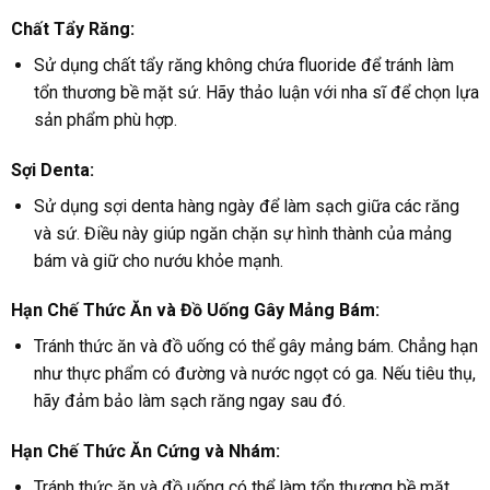
Chất Tẩy Răng:
Sử dụng chất tẩy răng không chứa fluoride để tránh làm
tổn thương bề mặt sứ. Hãy thảo luận với nha sĩ để chọn lựa
sản phẩm phù hợp.
Sợi Denta:
Sử dụng sợi denta hàng ngày để làm sạch giữa các răng
và sứ. Điều này giúp ngăn chặn sự hình thành của mảng
bám và giữ cho nướu khỏe mạnh.
Hạn Chế Thức Ăn và Đồ Uống Gây Mảng Bám:
Tránh thức ăn và đồ uống có thể gây mảng bám. Chẳng hạn
như thực phẩm có đường và nước ngọt có ga. Nếu tiêu thụ,
hãy đảm bảo làm sạch răng ngay sau đó.
Hạn Chế Thức Ăn Cứng và Nhám:
Tránh thức ăn và đồ uống có thể làm tổn thương bề mặt