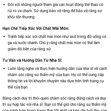
Đối với những người tham gia các hoạt động thể thao có
rủi ro va chạm. Sử dụng bảo vệ răng để bảo vệ răng sứ
khỏi tổn thương.
Hạn Chế Tiếp Xúc Với Chất Mài Mòn:
Tránh tiếp xúc với chất mài mòn như axit trong đồ uống có
ga và nước chanh. Chú ý rằng chất mài mòn có thể làm
giảm độ bền của răng sứ.
Tư Vấn và Hướng Dẫn Từ Nha Sĩ:
Luôn lắng nghe và thực hiện hướng dẫn của nha sĩ về cách
chăm sóc răng sứ thẩm mỹ của bạn. Họ có thể cung cấp
thông tin và lời khuyên chuyên sâu dựa trên tình trạng cụ
thể của bạn.
Bằng cách duy trì thói quen chăm sóc răng đúng cách và duy
trì sự hợp tác với nha sĩ. Bạn có thể giữ cho răng sứ thẩm mỹ
của mình luôn trong trạng thái tốt nhất và kéo dài tuổi thọ của