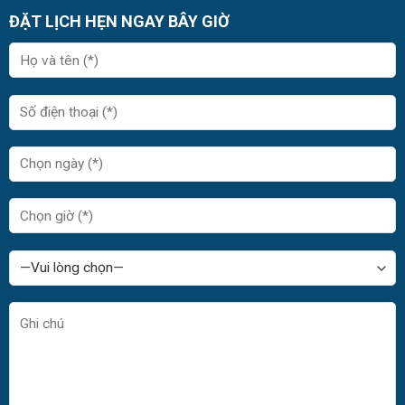
ĐẶT LỊCH HẸN NGAY BÂY GIỜ