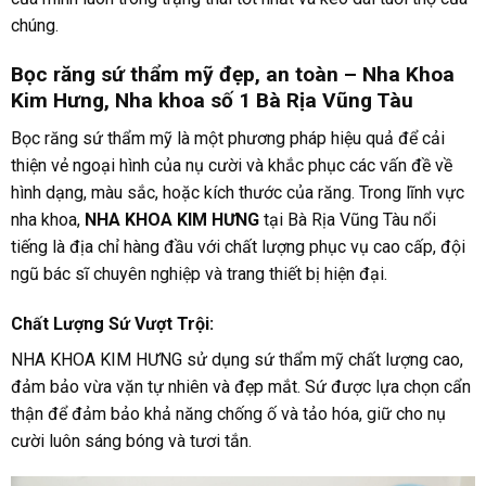
chúng.
Bọc răng sứ thẩm mỹ đẹp, an toàn – Nha Khoa
Kim Hưng, Nha khoa số 1 Bà Rịa Vũng Tàu
Bọc răng sứ thẩm mỹ là một phương pháp hiệu quả để cải
thiện vẻ ngoại hình của nụ cười và khắc phục các vấn đề về
hình dạng, màu sắc, hoặc kích thước của răng. Trong lĩnh vực
nha khoa,
NHA KHOA KIM HƯNG
tại Bà Rịa Vũng Tàu nổi
tiếng là địa chỉ hàng đầu với chất lượng phục vụ cao cấp, đội
ngũ bác sĩ chuyên nghiệp và trang thiết bị hiện đại.
Chất Lượng Sứ Vượt Trội:
NHA KHOA KIM HƯNG sử dụng sứ thẩm mỹ chất lượng cao,
đảm bảo vừa vặn tự nhiên và đẹp mắt. Sứ được lựa chọn cẩn
thận để đảm bảo khả năng chống ố và tảo hóa, giữ cho nụ
cười luôn sáng bóng và tươi tắn.