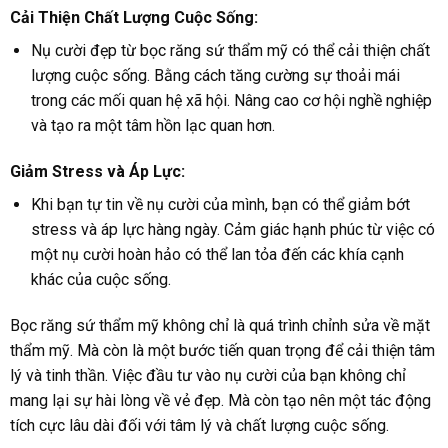
Cải Thiện Chất Lượng Cuộc Sống:
Nụ cười đẹp từ bọc răng sứ thẩm mỹ có thể cải thiện chất
lượng cuộc sống. Bằng cách tăng cường sự thoải mái
trong các mối quan hệ xã hội. Nâng cao cơ hội nghề nghiệp
và tạo ra một tâm hồn lạc quan hơn.
Giảm Stress và Áp Lực:
Khi bạn tự tin về nụ cười của mình, bạn có thể giảm bớt
stress và áp lực hàng ngày. Cảm giác hạnh phúc từ việc có
một nụ cười hoàn hảo có thể lan tỏa đến các khía cạnh
khác của cuộc sống.
Bọc răng sứ thẩm mỹ không chỉ là quá trình chỉnh sửa về mặt
thẩm mỹ. Mà còn là một bước tiến quan trọng để cải thiện tâm
lý và tinh thần. Việc đầu tư vào nụ cười của bạn không chỉ
mang lại sự hài lòng về vẻ đẹp. Mà còn tạo nên một tác động
tích cực lâu dài đối với tâm lý và chất lượng cuộc sống.