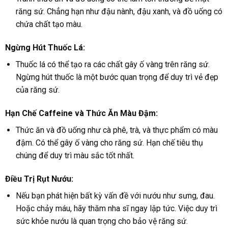
răng sứ. Chẳng hạn như đậu nành, đậu xanh, và đồ uống có
chứa chất tạo màu.
Ngừng Hút Thuốc Lá:
Thuốc lá có thể tạo ra các chất gây ố vàng trên răng sứ.
Ngừng hút thuốc là một bước quan trọng để duy trì vẻ đẹp
của răng sứ.
Hạn Chế Caffeine và Thức Ăn Màu Đậm:
Thức ăn và đồ uống như cà phê, trà, và thực phẩm có màu
đậm. Có thể gây ố vàng cho răng sứ. Hạn chế tiêu thụ
chúng để duy trì màu sắc tốt nhất.
Điều Trị Rụt Nướu:
Nếu bạn phát hiện bất kỳ vấn đề với nướu như sưng, đau.
Hoặc chảy máu, hãy thăm nha sĩ ngay lập tức. Việc duy trì
sức khỏe nướu là quan trọng cho bảo vệ răng sứ.