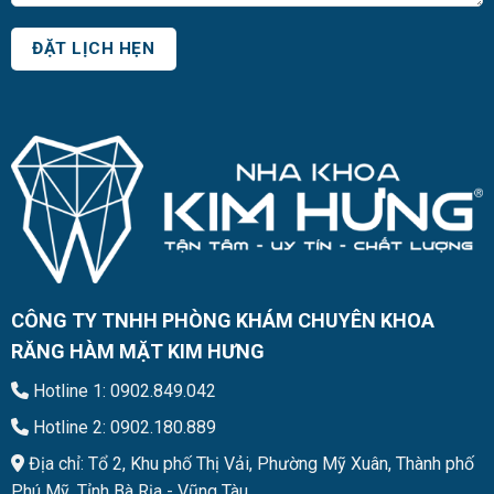
CÔNG TY TNHH PHÒNG KHÁM CHUYÊN KHOA
RĂNG HÀM MẶT KIM HƯNG
Hotline 1: 0902.849.042
Hotline 2: 0902.180.889
Địa chỉ: Tổ 2, Khu phố Thị Vải, Phường Mỹ Xuân, Thành phố
Phú Mỹ, Tỉnh Bà Rịa - Vũng Tàu