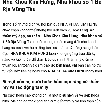
Nha Khoa Kim Hưng, Nha khoa số 1 Bà
Rịa Vũng Tàu
Trong số những dịch vụ nổi bật của NHA KHOA KIM HƯNG
chắc chắn không thể không nói đến dịch vụ
bọc răng sứ
thẩm mỹ đẹp, an toàn – Nha Khoa Kim Hưng, Nha khoa số
1 Bà Rịa Vũng Tàu.
Luôn mong muốn mang đến cho khách
hàng nụ cười với hàm răng bọc sứ thẩm mỹ trắng sáng, bền
đẹp.
NHA KHOA KIM HƯNG
luôn không ngừng trau dồi kỹ
năng và kiến thức để đảm bảo quá trình thẩm mỹ diễn ra
thuận lợi, an toàn và đảm bảo độ bền nhất. Khi bạn cần hỗ trợ
tư vấn, hãy liên hệ ngay cho
NHA KHOA KIM HƯNG
ngay nhé!
Bí mật của nụ cười hoàn hảo: bọc răng sứ thẩm
mỹ và tác động tâm lý
Nụ cười hoàn hảo không chỉ là một biểu hiện về vẻ đẹp ngoại
hình. Mà còn có tác động tích cực đến tâm lý và tinh thần của