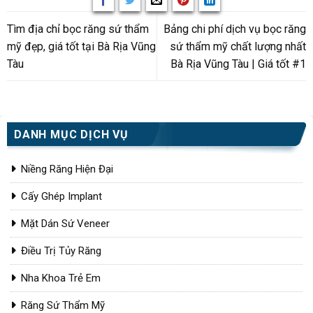
Tìm địa chỉ bọc răng sứ thẩm
Bảng chi phí dịch vụ bọc răng
mỹ đẹp, giá tốt tại Bà Rịa Vũng
sứ thẩm mỹ chất lượng nhất
Tàu
Bà Rịa Vũng Tàu | Giá tốt #1
DANH MỤC DỊCH VỤ
Niềng Răng Hiện Đại
Cấy Ghép Implant
Mặt Dán Sứ Veneer
Điều Trị Tủy Răng
Nha Khoa Trẻ Em
Răng Sứ Thẩm Mỹ