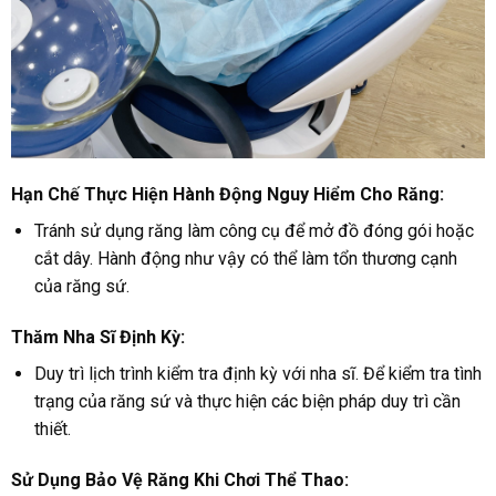
Hạn Chế Thực Hiện Hành Động Nguy Hiểm Cho Răng:
Tránh sử dụng răng làm công cụ để mở đồ đóng gói hoặc
cắt dây. Hành động như vậy có thể làm tổn thương cạnh
của răng sứ.
Thăm Nha Sĩ Định Kỳ:
Duy trì lịch trình kiểm tra định kỳ với nha sĩ. Để kiểm tra tình
trạng của răng sứ và thực hiện các biện pháp duy trì cần
thiết.
Sử Dụng Bảo Vệ Răng Khi Chơi Thể Thao: