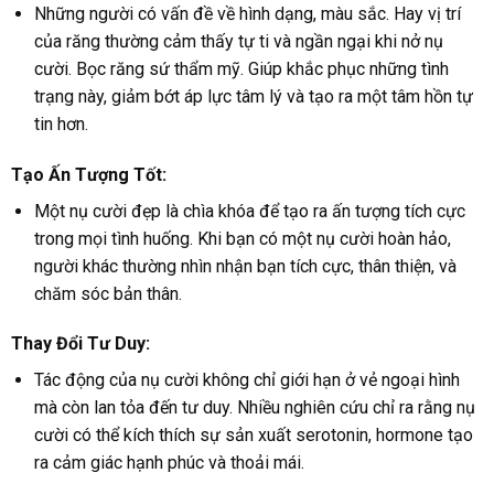
Những người có vấn đề về hình dạng, màu sắc. Hay vị trí
của răng thường cảm thấy tự ti và ngần ngại khi nở nụ
cười. Bọc răng sứ thẩm mỹ. Giúp khắc phục những tình
trạng này, giảm bớt áp lực tâm lý và tạo ra một tâm hồn tự
tin hơn.
Tạo Ấn Tượng Tốt:
Một nụ cười đẹp là chìa khóa để tạo ra ấn tượng tích cực
trong mọi tình huống. Khi bạn có một nụ cười hoàn hảo,
người khác thường nhìn nhận bạn tích cực, thân thiện, và
chăm sóc bản thân.
Thay Đổi Tư Duy:
Tác động của nụ cười không chỉ giới hạn ở vẻ ngoại hình
mà còn lan tỏa đến tư duy. Nhiều nghiên cứu chỉ ra rằng nụ
cười có thể kích thích sự sản xuất serotonin, hormone tạo
ra cảm giác hạnh phúc và thoải mái.