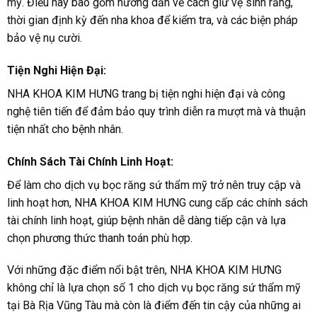
mỹ. Điều này bao gồm hướng dẫn về cách giữ vệ sinh răng,
thời gian định kỳ đến nha khoa để kiểm tra, và các biện pháp
bảo vệ nụ cười.
Tiện Nghi Hiện Đại:
NHA KHOA KIM HƯNG trang bị tiện nghi hiện đại và công
nghệ tiên tiến để đảm bảo quy trình diễn ra mượt mà và thuận
tiện nhất cho bệnh nhân.
Chính Sách Tài Chính Linh Hoạt:
Để làm cho dịch vụ bọc răng sứ thẩm mỹ trở nên truy cập và
linh hoạt hơn, NHA KHOA KIM HƯNG cung cấp các chính sách
tài chính linh hoạt, giúp bệnh nhân dễ dàng tiếp cận và lựa
chọn phương thức thanh toán phù hợp.
Với những đặc điểm nổi bật trên, NHA KHOA KIM HƯNG
không chỉ là lựa chọn số 1 cho dịch vụ bọc răng sứ thẩm mỹ
tại Bà Rịa Vũng Tàu mà còn là điểm đến tin cậy của những ai