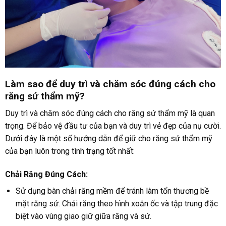
Làm sao để duy trì và chăm sóc đúng cách cho
răng sứ thẩm mỹ?
Duy trì và chăm sóc đúng cách cho răng sứ thẩm mỹ là quan
trọng. Để bảo vệ đầu tư của bạn và duy trì vẻ đẹp của nụ cười.
Dưới đây là một số hướng dẫn để giữ cho răng sứ thẩm mỹ
của bạn luôn trong tình trạng tốt nhất:
Chải Răng Đúng Cách:
Sử dụng bàn chải răng mềm để tránh làm tổn thương bề
mặt răng sứ. Chải răng theo hình xoắn ốc và tập trung đặc
biệt vào vùng giao giữ giữa răng và sứ.