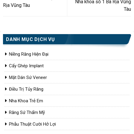
Nha khoa số 1 Bà Rịa Vũng
Rịa Vũng Tàu
Tàu
DANH MỤC DỊCH VỤ
Niềng Răng Hiện Đại
Cấy Ghép Implant
Mặt Dán Sứ Veneer
Điều Trị Tủy Răng
Nha Khoa Trẻ Em
Răng Sứ Thẩm Mỹ
Phẫu Thuật Cười Hở Lợi