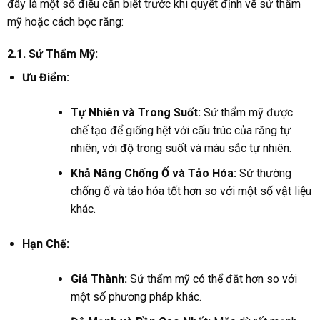
đây là một số điều cần biết trước khi quyết định về sứ thẩm
mỹ hoặc cách bọc răng:
2.1. Sứ Thẩm Mỹ:
Ưu Điểm:
Tự Nhiên và Trong Suốt:
Sứ thẩm mỹ được
chế tạo để giống hệt với cấu trúc của răng tự
nhiên, với độ trong suốt và màu sắc tự nhiên.
Khả Năng Chống Ố và Tảo Hóa:
Sứ thường
chống ố và tảo hóa tốt hơn so với một số vật liệu
khác.
Hạn Chế:
Giá Thành:
Sứ thẩm mỹ có thể đắt hơn so với
một số phương pháp khác.