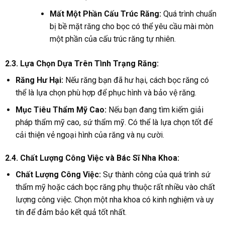
Mất Một Phần Cấu Trúc Răng:
Quá trình chuẩn
bị bề mặt răng cho bọc có thể yêu cầu mài mòn
một phần của cấu trúc răng tự nhiên.
2.3. Lựa Chọn Dựa Trên Tình Trạng Răng:
Răng Hư Hại:
Nếu răng bạn đã hư hại, cách bọc răng có
thể là lựa chọn phù hợp để phục hình và bảo vệ răng.
Mục Tiêu Thẩm Mỹ Cao:
Nếu bạn đang tìm kiếm giải
pháp thẩm mỹ cao, sứ thẩm mỹ. Có thể là lựa chọn tốt để
cải thiện vẻ ngoại hình của răng và nụ cười.
2.4. Chất Lượng Công Việc và Bác Sĩ Nha Khoa:
Chất Lượng Công Việc:
Sự thành công của quá trình sứ
thẩm mỹ hoặc cách bọc răng phụ thuộc rất nhiều vào chất
lượng công việc. Chọn một nha khoa có kinh nghiệm và uy
tín để đảm bảo kết quả tốt nhất.