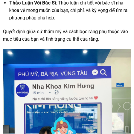
Thảo Luận Với Bác Sĩ:
Thảo luận chi tiết với bác sĩ nha
khoa về mong muốn của bạn, chi phí, và kỳ vọng để tìm ra
phương pháp phù hợp.
Quyết định giữa sứ thẩm mỹ và cách bọc răng phụ thuộc vào
mục tiêu của bạn và tình trạng cụ thể của răng.