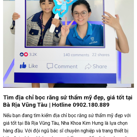
Tìm địa chỉ bọc răng sứ thẩm mỹ đẹp, giá tốt tại
Bà Rịa Vũng Tàu | Hotline 0902.180.889
Nếu bạn đang tìm kiếm địa chỉ bọc răng sứ thẩm mỹ đẹp với
giá tốt tại Bà Rịa Vũng Tàu, Nha Khoa Kim Hưng là lựa chọn
hàng đầu. Với đội ngũ bác sĩ chuyên nghiệp và trang thiết bị