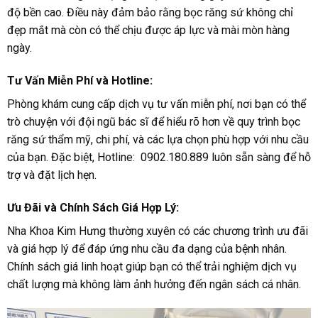
độ bền cao. Điều này đảm bảo rằng bọc răng sứ không chỉ
đẹp mắt mà còn có thể chịu được áp lực và mài mòn hàng
ngày.
Tư Vấn Miễn Phí và Hotline:
Phòng khám cung cấp dịch vụ tư vấn miễn phí, nơi bạn có thể
trò chuyện với đội ngũ bác sĩ để hiểu rõ hơn về quy trình bọc
răng sứ thẩm mỹ, chi phí, và các lựa chọn phù hợp với nhu cầu
của bạn. Đặc biệt, Hotline: 0902.180.889 luôn sẵn sàng để hỗ
trợ và đặt lịch hẹn.
Ưu Đãi và Chính Sách Giá Hợp Lý:
Nha Khoa Kim Hưng thường xuyên có các chương trình ưu đãi
và giá hợp lý để đáp ứng nhu cầu đa dạng của bệnh nhân.
Chính sách giá linh hoạt giúp bạn có thể trải nghiệm dịch vụ
chất lượng mà không làm ảnh hưởng đến ngân sách cá nhân.