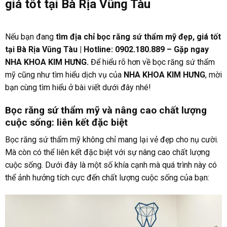
giá tốt tại Bà Rịa Vũng Tàu
Nếu bạn đang
tìm địa chỉ bọc răng sứ thẩm mỹ đẹp, giá tốt
tại Bà Rịa Vũng Tàu | Hotline: 0902.180.889 – Gặp ngay
NHA KHOA KIM HƯNG.
Để hiểu rõ hơn về bọc răng sứ thẩm
mỹ cũng như tìm hiểu dịch vụ của
NHA KHOA KIM HƯNG
, mời
bạn cùng tìm hiểu ở bài viết dưới đây nhé!
Bọc răng sứ thẩm mỹ và nâng cao chất lượng
cuộc sống: liên kết đặc biệt
Bọc răng sứ thẩm mỹ không chỉ mang lại vẻ đẹp cho nụ cười.
Mà còn có thể liên kết đặc biệt với sự nâng cao chất lượng
cuộc sống. Dưới đây là một số khía cạnh mà quá trình này có
thể ảnh hưởng tích cực đến chất lượng cuộc sống của bạn: