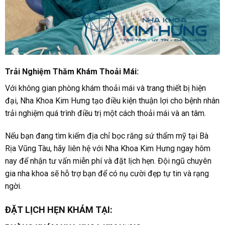
Trải Nghiệm Thăm Khám Thoải Mái:
Với không gian phòng khám thoải mái và trang thiết bị hiện
đại, Nha Khoa Kim Hưng tạo điều kiện thuận lợi cho bệnh nhân
trải nghiệm quá trình điều trị một cách thoải mái và an tâm.
Nếu bạn đang tìm kiếm địa chỉ bọc răng sứ thẩm mỹ tại Bà
Rịa Vũng Tàu, hãy liên hệ với Nha Khoa Kim Hưng ngay hôm
nay để nhận tư vấn miễn phí và đặt lịch hẹn. Đội ngũ chuyên
gia nha khoa sẽ hỗ trợ bạn để có nụ cười đẹp tự tin và rạng
ngời.
ĐẶT LỊCH HẸN KHÁM TẠI: