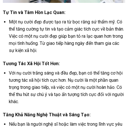
Tự Tin và Tâm Hồn Lạc Quan:
Một nụ cười đẹp được tạo ra từ bọc răng sứ thẩm mỹ. Có
thể tăng cường tự tin và tạo cảm giác tích cực về bản thân.
Việc có một nụ cười đẹp giúp bạn tỏ ra lạc quan hơn trong
mọi tình huống. Từ giao tiếp hàng ngày đến tham gia các
sự kiện xã hội.
Tương Tác Xã Hội Tốt Hơn:
Với nụ cười trắng sáng và đều đẹp, bạn có thể tăng cơ hội
tương tác xã hội tích cực hơn. Nụ cười là một phần quan
trọng trong giao tiếp, và việc có một nụ cười hoàn hảo. Có
thể thu hút sự chú ý và tạo ấn tượng tích cực đối với người
khác.
Tăng Khả Năng Nghệ Thuật và Sáng Tạo:
Nếu bạn là người nghệ sĩ hoặc làm việc trong lĩnh vực yêu