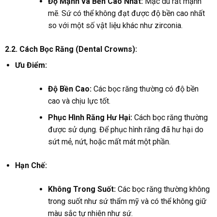
Độ Mạnh và Bền Cao Nhất:
Mặc dù rất mạnh
mẽ. Sứ có thể không đạt được độ bền cao nhất
so với một số vật liệu khác như zirconia.
2.2. Cách Bọc Răng (Dental Crowns):
Ưu Điểm:
Độ Bền Cao:
Các bọc răng thường có độ bền
cao và chịu lực tốt.
Phục Hình Răng Hư Hại:
Cách bọc răng thường
được sử dụng. Để phục hình răng đã hư hại do
sứt mẻ, nứt, hoặc mất mát một phần.
Hạn Chế:
Không Trong Suốt:
Các bọc răng thường không
trong suốt như sứ thẩm mỹ và có thể không giữ
màu sắc tự nhiên như sứ.