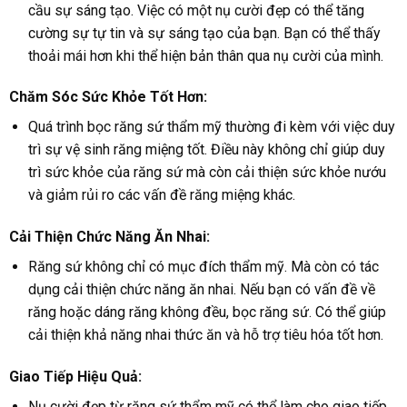
cầu sự sáng tạo. Việc có một nụ cười đẹp có thể tăng
cường sự tự tin và sự sáng tạo của bạn. Bạn có thể thấy
thoải mái hơn khi thể hiện bản thân qua nụ cười của mình.
Chăm Sóc Sức Khỏe Tốt Hơn:
Quá trình bọc răng sứ thẩm mỹ thường đi kèm với việc duy
trì sự vệ sinh răng miệng tốt. Điều này không chỉ giúp duy
trì sức khỏe của răng sứ mà còn cải thiện sức khỏe nướu
và giảm rủi ro các vấn đề răng miệng khác.
Cải Thiện Chức Năng Ăn Nhai:
Răng sứ không chỉ có mục đích thẩm mỹ. Mà còn có tác
dụng cải thiện chức năng ăn nhai. Nếu bạn có vấn đề về
răng hoặc dáng răng không đều, bọc răng sứ. Có thể giúp
cải thiện khả năng nhai thức ăn và hỗ trợ tiêu hóa tốt hơn.
Giao Tiếp Hiệu Quả:
Nụ cười đẹp từ răng sứ thẩm mỹ có thể làm cho giao tiếp