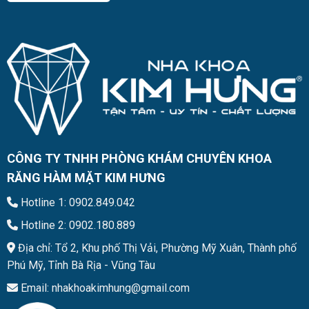
CÔNG TY TNHH PHÒNG KHÁM CHUYÊN KHOA
RĂNG HÀM MẶT KIM HƯNG
Hotline 1: 0902.849.042
Hotline 2: 0902.180.889
Địa chỉ: Tổ 2, Khu phố Thị Vải, Phường Mỹ Xuân, Thành phố
Phú Mỹ, Tỉnh Bà Rịa - Vũng Tàu
Email: nhakhoakimhung@gmail.com