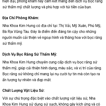
hiện đại, phòng khám này cam kết mang đến dịch vụ bọc răng
sứ thẩm mỹ chất lượng và phù hợp với túi tiền của bạn.
Địa Chỉ Phòng Khám:
Nha Khoa Kim Hưng có địa chỉ tại :Thị Vải, Mỹ Xuân, Phú Mỹ,
Bà Rịa Vũng Tàu. Đây là điểm đến đáng tin cậy cho những
người muốn cải thiện vẻ ngoại hình và thăng hoa với bọc răng
sứ thẩm mỹ.
Dịch Vụ Bọc Răng Sứ Thẩm Mỹ:
Nha Khoa Kim Hưng chuyên cung cấp dịch vụ bọc răng sứ
thẩm mỹ, giúp cải thiện hình dạng, màu sắc, và vị trí của răng.
Bọc răng sứ không chỉ mang lại nụ cười tự tin mà còn tạo ra
ấn tượng tự nhiên và đẹp mắt.
Chất Lượng Vật Liệu Sứ:
Với sự chú trọng đặc biệt vào chất lượng vật liệu sứ, Nha
Khoa Kim Hưng sử dụng sứ sạch, không gây kích ứng và có